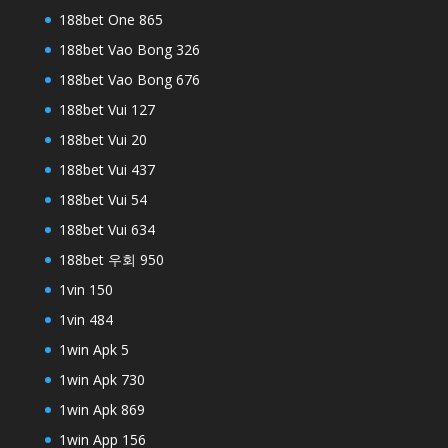
188bet One 865
188bet Vao Bong 326
188bet Vao Bong 676
188bet Vui 127
188bet Vui 20
188bet Vui 437
188bet Vui 54
188bet Vui 634
188bet 우회 950
1vin 150
1vin 484
1win Apk 5
1win Apk 730
1win Apk 869
1win App 156