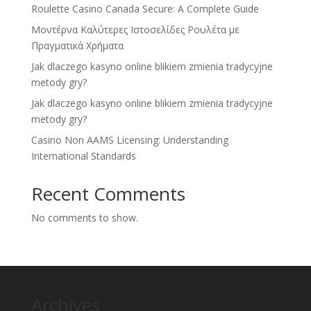
Roulette Casino Canada Secure: A Complete Guide
Μοντέρνα Καλύτερες Ιστοσελίδες Ρουλέτα με
Πραγματικά Χρήματα
Jak dlaczego kasyno online blikiem zmienia tradycyjne
metody gry?
Jak dlaczego kasyno online blikiem zmienia tradycyjne
metody gry?
Casino Non AAMS Licensing: Understanding
International Standards
Recent Comments
No comments to show.
Archives