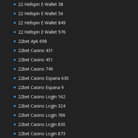
22 Hellspin E Wallet 38
22 Hellspin E Wallet 56
22 Hellspin E Wallet 849
22 Hellspin E Wallet 976
22bet Apk 698
22bet Casino 431
22bet Casino 451
22bet Casino 749
22bet Casino Espana 630
22bet Casino Espana 9
22bet Casino Login 162
22bet Casino Login 324
22bet Casino Login 766
22bet Casino Login 830
22bet Casino Login 873