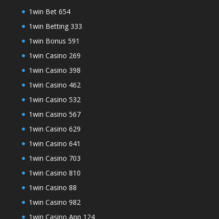
1win Bet 654
1win Betting 333
1win Bonus 591
1win Casino 269
1win Casino 398
1win Casino 462
1win Casino 532
1win Casino 567
1win Casino 629
1win Casino 641
1win Casino 703
1win Casino 810
1win Casino 88
1win Casino 982
1win Casino App 124