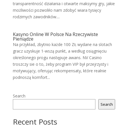
transparentność działania i otwarte maksymy gry, jakie
możliwości pozwoliło nam zdobyć wiara tysięcy
rodzimych zawodników....
Kasyno Online W Polsce Na Rzeczywiste
Pieniądze
Na przykład, zbytnio każde 100 ZŁ wydane na slotach
gracz uzyskuje 1-wszą punkt, a według osiągnięciu
określonego progu następuje awans. NV Casino
troszczy sie o to, żeby program VIP był przejrzysty i
motywujący, oferując rekompensaty, które realnie
podnoszą komfort...
Search
Search
Recent Posts