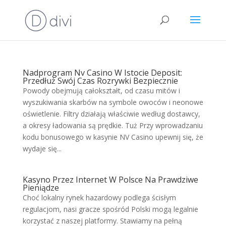
Nadprogram Nv Casino W Istocie Deposit:
Przedłuż Swój Czas Rozrywki Bezpiecznie
Powody obejmują całokształt, od czasu mitów i
wyszukiwania skarbów na symbole owoców i neonowe
oświetlenie. Filtry działają właściwie według dostawcy,
a okresy ładowania są prędkie. Tuż Przy wprowadzaniu
kodu bonusowego w kasynie NV Casino upewnij się, że
wydaje się...
Kasyno Przez Internet W Polsce Na Prawdziwe
Pieniądze
Choć lokalny rynek hazardowy podlega ścisłym
regulacjom, nasi gracze spośród Polski mogą legalnie
korzystać z naszej platformy. Stawiamy na pełną