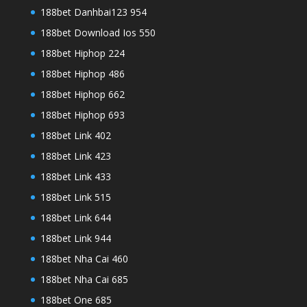
188bet Danhbai123 954
188bet Download Ios 550
188bet Hiphop 224
188bet Hiphop 486
188bet Hiphop 662
188bet Hiphop 693
188bet Link 402
188bet Link 423
188bet Link 433
188bet Link 515
188bet Link 644
188bet Link 944
188bet Nha Cai 460
188bet Nha Cai 685
188bet One 685