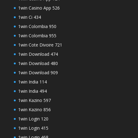
1win Casino App 526
1win Ci 434
1win Colombia 950
1win Colombia 955
1win Cote Divoire 721
1win Download 474
1win Download 480
1win Download 909
1win India 114
1win India 494
1win Kazino 597
1win Kazino 856
1win Login 120
1win Login 415
1win Login 468