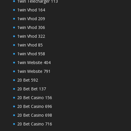
1win Telecharger 113
1win Vhod 164
1win Vhod 209
1win Vhod 306
1win Vhod 322
1win Vhod 85
1win Vhod 958
1win Website 404
1win Website 791
20 Bet 592
20 Bet Bet 137
20 Bet Casino 156
20 Bet Casino 696
20 Bet Casino 698
20 Bet Casino 716