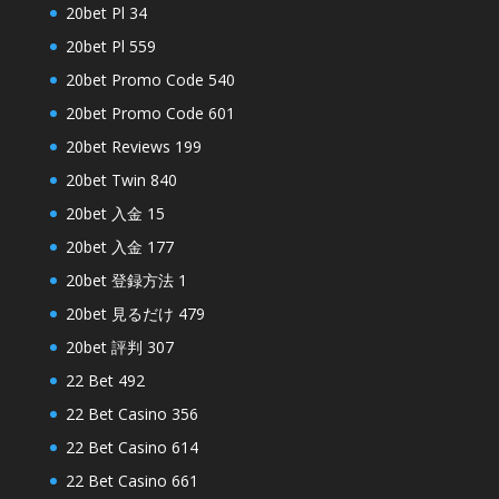
20bet Pl 34
20bet Pl 559
20bet Promo Code 540
20bet Promo Code 601
20bet Reviews 199
20bet Twin 840
20bet 入金 15
20bet 入金 177
20bet 登録方法 1
20bet 見るだけ 479
20bet 評判 307
22 Bet 492
22 Bet Casino 356
22 Bet Casino 614
22 Bet Casino 661