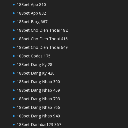
188bet App 810
188bet App 832
188bet Blog 667
188bet Cho Dien Thoai 182
188bet Cho Dien Thoai 416
188bet Cho Dien Thoai 649
188bet Codes 175
188bet Dang Ky 28
188bet Dang Ky 420
188bet Dang Nhap 300
188bet Dang Nhap 459
188bet Dang Nhap 703
188bet Dang Nhap 766
188bet Dang Nhap 940
188bet Danhbai123 367