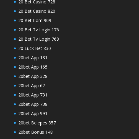
20 Bet Casino 728
20 Bet Casino 820
20 Bet Com 909
20 Bet Tv Login 176
20 Bet Tv Login 768
20 Luck Bet 830
20bet App 131
20bet App 165
20bet App 328
20bet App 67
20bet App 731
20bet App 738
20bet App 991
20bet Belepes 857
20bet Bonus 148