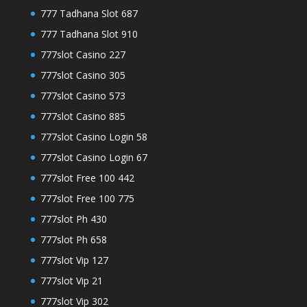
777 Tadhana Slot 687
777 Tadhana Slot 910
777slot Casino 227
777slot Casino 305
777slot Casino 573
777slot Casino 885
777slot Casino Login 58
777slot Casino Login 67
777slot Free 100 442
777slot Free 100 775
777slot Ph 430
777slot Ph 658
777slot Vip 127
777slot Vip 21
777slot Vip 302