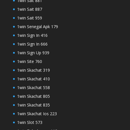
1win Sait 881
1win Sait 887
1win Sait 959
1win Senegal Apk 179
1win Sign In 416
1win Sign In 666
1win Sign Up 939
1win Site 760
1win Skachat 319
1win Skachat 410
1win Skachat 558
1win Skachat 805
1win Skachat 835
1win Skachat Ios 223
1win Slot 573