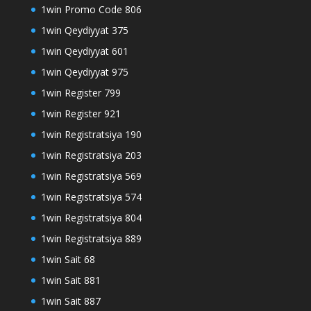
1win Promo Code 806
1win Qeydiyyat 375
1win Qeydiyyat 601
1win Qeydiyyat 975
1win Register 799
1win Register 921
1win Registratsiya 190
1win Registratsiya 203
1win Registratsiya 569
1win Registratsiya 574
1win Registratsiya 804
1win Registratsiya 889
1win Sait 68
1win Sait 881
1win Sait 887