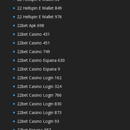
22 Hellspin E Wallet 849
22 Hellspin E Wallet 976
22bet Apk 698
22bet Casino 431
22bet Casino 451
22bet Casino 749
22bet Casino Espana 630
22bet Casino Espana 9
22bet Casino Login 162
22bet Casino Login 324
22bet Casino Login 766
22bet Casino Login 830
22bet Casino Login 873
22bet Casino Login 93
22bet Espana 387