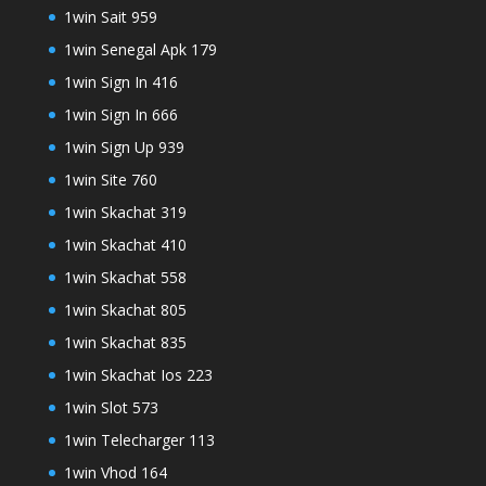
1win Sait 959
1win Senegal Apk 179
1win Sign In 416
1win Sign In 666
1win Sign Up 939
1win Site 760
1win Skachat 319
1win Skachat 410
1win Skachat 558
1win Skachat 805
1win Skachat 835
1win Skachat Ios 223
1win Slot 573
1win Telecharger 113
1win Vhod 164