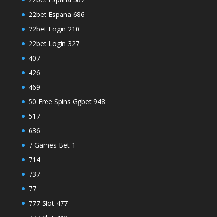
22bet Espana 686
22bet Login 210
22bet Login 327
407
426
469
50 Free Spins Ggbet 948
517
636
7 Games Bet 1
714
737
77
777 Slot 477