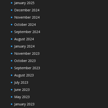
January 2025
December 2024
November 2024
October 2024
September 2024
August 2024
January 2024
November 2023
October 2023
September 2023
August 2023
July 2023
June 2023
May 2023
January 2023