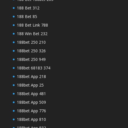
188 Bet 312
188 Bet 85
188 Bet Link 788
188 Win Bet 232
188bet 250 210
188bet 250 326
188bet 250 949
188bet 68183 374
188bet App 218
188bet App 25
188bet App 481
188bet App 509
188bet App 776
188bet App 810
188bet App 832