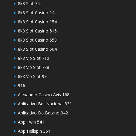
8k8 Slot 75
8k8 Slot Casino 14
8k8 Slot Casino 154
8k8 Slot Casino 515
8k8 Slot Casino 653
8k8 Slot Casino 664
8k8 Vip Slot 710
8k8 Vip Slot 788
8k8 Vip Slot 99
916
Alexander Casino Avis 168
Aplicativo Bet Nacional 331
Aplicativo Da Betano 942
App 1win 541
App Hellspin 361