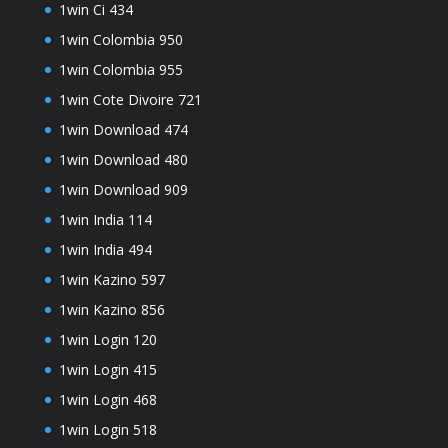
1win Ci 434
1win Colombia 950
1win Colombia 955
1win Cote Divoire 721
1win Download 474
1win Download 480
1win Download 909
1win India 114
1win India 494
1win Kazino 597
1win Kazino 856
1win Login 120
1win Login 415
1win Login 468
1win Login 518