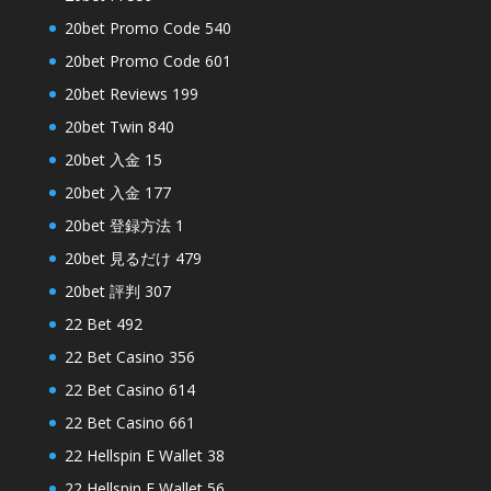
20bet Promo Code 540
20bet Promo Code 601
20bet Reviews 199
20bet Twin 840
20bet 入金 15
20bet 入金 177
20bet 登録方法 1
20bet 見るだけ 479
20bet 評判 307
22 Bet 492
22 Bet Casino 356
22 Bet Casino 614
22 Bet Casino 661
22 Hellspin E Wallet 38
22 Hellspin E Wallet 56