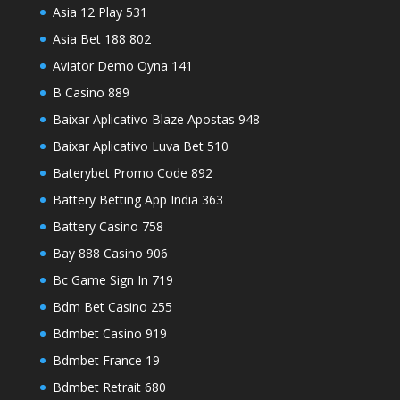
Asia 12 Play 531
Asia Bet 188 802
Aviator Demo Oyna 141
B Casino 889
Baixar Aplicativo Blaze Apostas 948
Baixar Aplicativo Luva Bet 510
Baterybet Promo Code 892
Battery Betting App India 363
Battery Casino 758
Bay 888 Casino 906
Bc Game Sign In 719
Bdm Bet Casino 255
Bdmbet Casino 919
Bdmbet France 19
Bdmbet Retrait 680