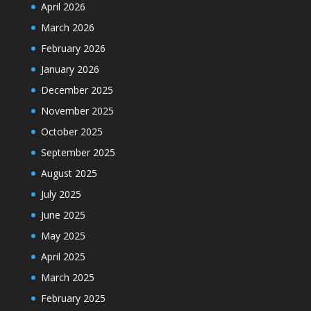
April 2026
March 2026
February 2026
January 2026
December 2025
November 2025
October 2025
September 2025
August 2025
July 2025
June 2025
May 2025
April 2025
March 2025
February 2025