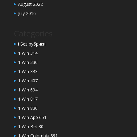
August 2022
July 2016
Categories
! Без рубрики
1 Win 314
1 Win 330
1 Win 343
1 Win 407
1 Win 694
1 Win 817
1 Win 830
1 Win App 651
1 Win Bet 30
1 Win Colombia 391