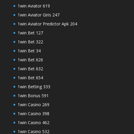
1win Aviator 619
1win Aviator Giris 247
1win Aviator Predictor Apk 204
1win Bet 127
1win Bet 322
1win Bet 34
1win Bet 626
1win Bet 632
1win Bet 654
1win Betting 333
1win Bonus 591
1win Casino 269
1win Casino 398
1win Casino 462
1win Casino 532