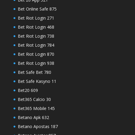
Bet Online Safe 875
Bet Riot Login 271
Bet Riot Login 468
Bet Riot Login 738
Bet Riot Login 784
Bet Riot Login 870
Bet Riot Login 938
Bet Safe Bet 780
Bet Safe Kasyno 11
Bet20 609
Bet365 Calcio 30
Bet365 Mobile 145
Betano Apk 632
Betano Apostas 187