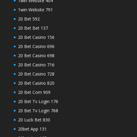
1win Website 404
1win Website 791
20 Bet 592
20 Bet Bet 137
20 Bet Casino 156
20 Bet Casino 696
20 Bet Casino 698
20 Bet Casino 716
20 Bet Casino 728
20 Bet Casino 820
20 Bet Com 909
20 Bet Tv Login 176
20 Bet Tv Login 768
20 Luck Bet 830
20bet App 131