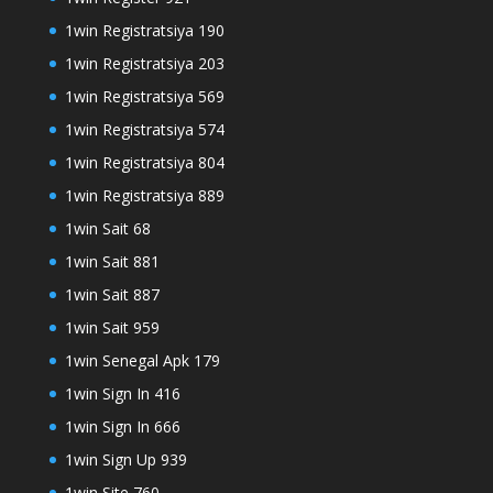
1win Registratsiya 190
1win Registratsiya 203
1win Registratsiya 569
1win Registratsiya 574
1win Registratsiya 804
1win Registratsiya 889
1win Sait 68
1win Sait 881
1win Sait 887
1win Sait 959
1win Senegal Apk 179
1win Sign In 416
1win Sign In 666
1win Sign Up 939
1win Site 760