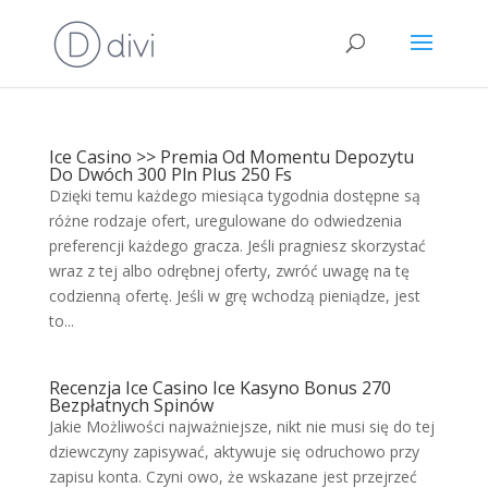
Ice Casino >> Premia Od Momentu Depozytu
Do Dwóch 300 Pln Plus 250 Fs
Dzięki temu każdego miesiąca tygodnia dostępne są
różne rodzaje ofert, uregulowane do odwiedzenia
preferencji każdego gracza. Jeśli pragniesz skorzystać
wraz z tej albo odrębnej oferty, zwróć uwagę na tę
codzienną ofertę. Jeśli w grę wchodzą pieniądze, jest
to...
Recenzja Ice Casino Ice Kasyno Bonus 270
Bezpłatnych Spinów
Jakie Możliwości najważniejsze, nikt nie musi się do tej
dziewczyny zapisywać, aktywuje się odruchowo przy
zapisu konta. Czyni owo, że wskazane jest przejrzeć