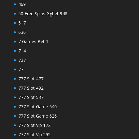
469
50 Free Spins Ggbet 948
517
636
7 Games Bet 1
714
737
77
777 Slot 477
777 Slot 492
777 Slot 537
777 Slot Game 540
777 Slot Game 626
777 Slot Vip 172
777 Slot Vip 295