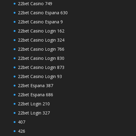
22bet Casino 749
22bet Casino Espana 630
22bet Casino Espana 9
22bet Casino Login 162
22bet Casino Login 324
22bet Casino Login 766
22bet Casino Login 830
22bet Casino Login 873
22bet Casino Login 93
22bet Espana 387
22bet Espana 686
22bet Login 210
22bet Login 327
407
426