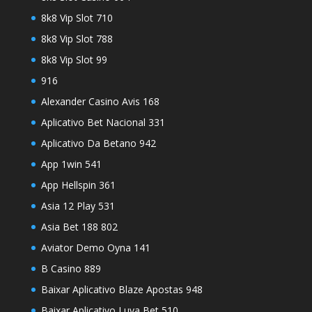
8k8 Vip Slot 710
8k8 Vip Slot 788
8k8 Vip Slot 99
916
Alexander Casino Avis 168
Aplicativo Bet Nacional 331
Aplicativo Da Betano 942
App 1win 541
App Hellspin 361
Asia 12 Play 531
Asia Bet 188 802
Aviator Demo Oyna 141
B Casino 889
Baixar Aplicativo Blaze Apostas 948
Baixar Aplicativo Luva Bet 510