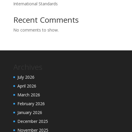
International Standards
Recent Comments
No comments to show.
Archives
July 2026
April 2026
March 2026
February 2026
January 2026
December 2025
November 2025