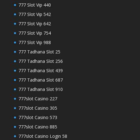
777 Slot Vip 440
777 Slot Vip 542
777 Slot Vip 642
777 Slot Vip 754
777 Slot Vip 988
777 Tadhana Slot 25
777 Tadhana Slot 256
777 Tadhana Slot 439
777 Tadhana Slot 687
777 Tadhana Slot 910
777slot Casino 227
777slot Casino 305
777slot Casino 573
777slot Casino 885
777slot Casino Login 58