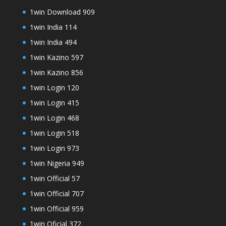
1win Download 909
1win India 114
1win India 494
1win Kazino 597
1win Kazino 856
1win Login 120
1win Login 415
1win Login 468
1win Login 518
1win Login 973
1win Nigeria 949
1win Official 57
1win Official 707
1win Official 959
1win Oficial 372