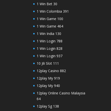
1 Win Bet 30
1 Win Colombia 391
1 Win Game 100
1 Win Game 464
1 Win India 130
1 Win Login 788
1 Win Login 828
1 Win Login 937
10 Jili Slot 111
12play Casino 882
12play My 919
12play My 940
12play Online Casino Malaysia
64
12play Sg 138