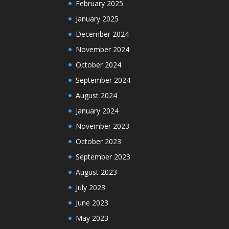
February 2025
January 2025
December 2024
November 2024
October 2024
September 2024
August 2024
January 2024
November 2023
October 2023
September 2023
August 2023
July 2023
June 2023
May 2023