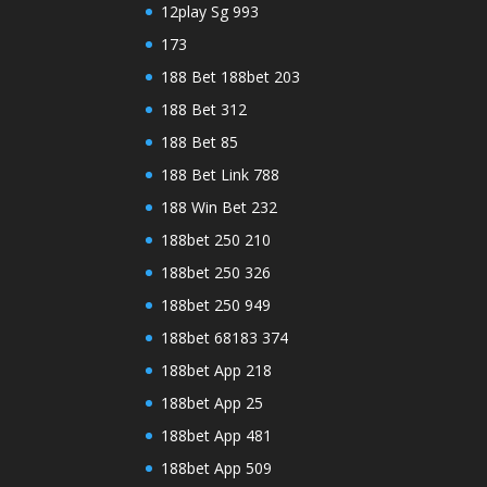
12play Sg 993
173
188 Bet 188bet 203
188 Bet 312
188 Bet 85
188 Bet Link 788
188 Win Bet 232
188bet 250 210
188bet 250 326
188bet 250 949
188bet 68183 374
188bet App 218
188bet App 25
188bet App 481
188bet App 509