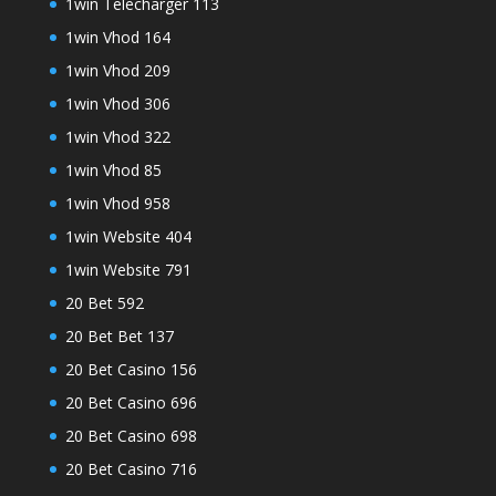
1win Telecharger 113
1win Vhod 164
1win Vhod 209
1win Vhod 306
1win Vhod 322
1win Vhod 85
1win Vhod 958
1win Website 404
1win Website 791
20 Bet 592
20 Bet Bet 137
20 Bet Casino 156
20 Bet Casino 696
20 Bet Casino 698
20 Bet Casino 716