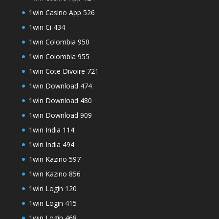
1win Casino App 526
1win Ci 434
1win Colombia 950
1win Colombia 955
1win Cote Divoire 721
1win Download 474
1win Download 480
1win Download 909
1win India 114
1win India 494
1win Kazino 597
1win Kazino 856
1win Login 120
1win Login 415
1win Login 468