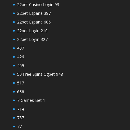
22bet Casino Login 93
22bet Espana 387
22bet Espana 686
22bet Login 210
22bet Login 327
407
426
469
50 Free Spins Ggbet 948
517
636
7 Games Bet 1
714
737
77