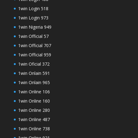
1win Login 518
1win Login 973
1win Nigeria 949
1win Official 57
1win Official 707
1win Official 959
1win Oficial 372
1win Onlain 591
1win Onlain 965
1win Online 106
1win Online 160
1win Online 280
1win Online 487
1win Online 738
1win Online 921