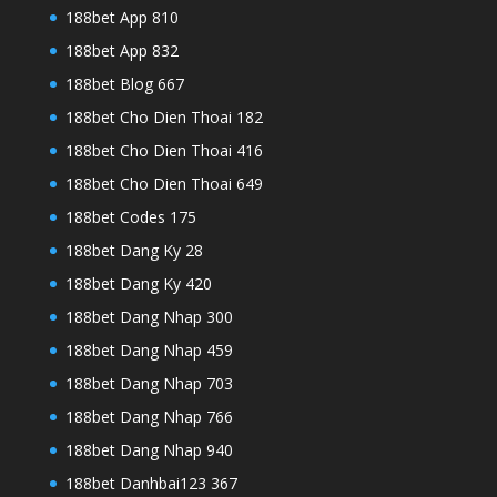
188bet App 810
188bet App 832
188bet Blog 667
188bet Cho Dien Thoai 182
188bet Cho Dien Thoai 416
188bet Cho Dien Thoai 649
188bet Codes 175
188bet Dang Ky 28
188bet Dang Ky 420
188bet Dang Nhap 300
188bet Dang Nhap 459
188bet Dang Nhap 703
188bet Dang Nhap 766
188bet Dang Nhap 940
188bet Danhbai123 367