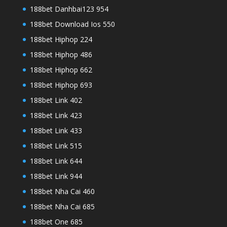
188bet Danhbai123 954
188bet Download Ios 550
188bet Hiphop 224
188bet Hiphop 486
188bet Hiphop 662
188bet Hiphop 693
188bet Link 402
188bet Link 423
188bet Link 433
188bet Link 515
188bet Link 644
188bet Link 944
188bet Nha Cai 460
188bet Nha Cai 685
188bet One 685