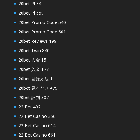
20bet Pl 34
20bet Pl 559
20bet Promo Code 540
20bet Promo Code 601
20bet Reviews 199
20bet Twin 840
20bet 入金 15
20bet 入金 177
20bet 登録方法 1
20bet 見るだけ 479
20bet 評判 307
22 Bet 492
22 Bet Casino 356
22 Bet Casino 614
22 Bet Casino 661