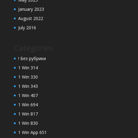
January 2023
August 2022
July 2016
Categories
! Без рубрики
1 Win 314
1 Win 330
1 Win 343
1 Win 407
1 Win 694
1 Win 817
1 Win 830
1 Win App 651