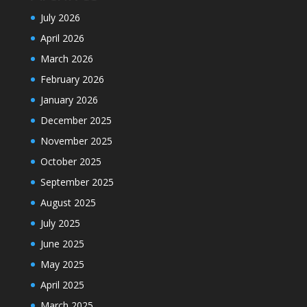
July 2026
April 2026
March 2026
February 2026
January 2026
December 2025
November 2025
October 2025
September 2025
August 2025
July 2025
June 2025
May 2025
April 2025
March 2025