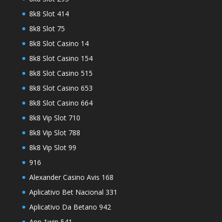
8k8 Slot 414
8k8 Slot 75
8k8 Slot Casino 14
8k8 Slot Casino 154
8k8 Slot Casino 515
8k8 Slot Casino 653
8k8 Slot Casino 664
8k8 Vip Slot 710
8k8 Vip Slot 788
8k8 Vip Slot 99
916
Alexander Casino Avis 168
Aplicativo Bet Nacional 331
Aplicativo Da Betano 942
App 1win 541