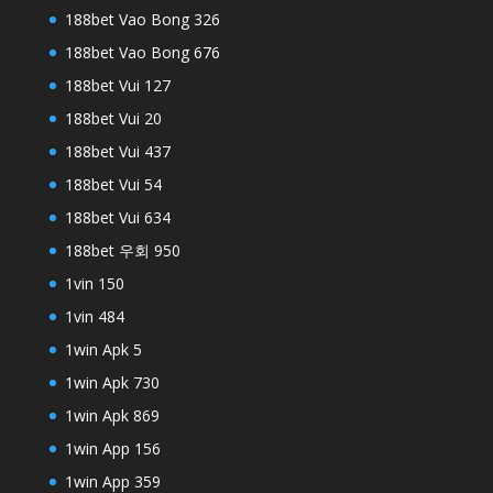
188bet Vao Bong 326
188bet Vao Bong 676
188bet Vui 127
188bet Vui 20
188bet Vui 437
188bet Vui 54
188bet Vui 634
188bet 우회 950
1vin 150
1vin 484
1win Apk 5
1win Apk 730
1win Apk 869
1win App 156
1win App 359