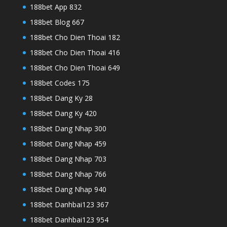
188bet App 832
188bet Blog 667
188bet Cho Dien Thoai 182
188bet Cho Dien Thoai 416
188bet Cho Dien Thoai 649
188bet Codes 175
188bet Dang Ky 28
188bet Dang Ky 420
188bet Dang Nhap 300
188bet Dang Nhap 459
188bet Dang Nhap 703
188bet Dang Nhap 766
188bet Dang Nhap 940
188bet Danhbai123 367
188bet Danhbai123 954