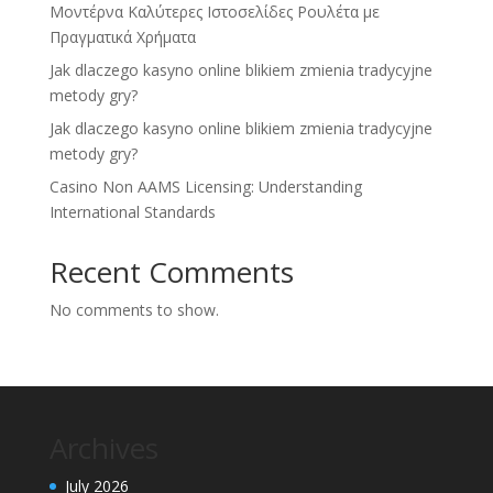
Μοντέρνα Καλύτερες Ιστοσελίδες Ρουλέτα με
Πραγματικά Χρήματα
Jak dlaczego kasyno online blikiem zmienia tradycyjne
metody gry?
Jak dlaczego kasyno online blikiem zmienia tradycyjne
metody gry?
Casino Non AAMS Licensing: Understanding
International Standards
Recent Comments
No comments to show.
Archives
July 2026