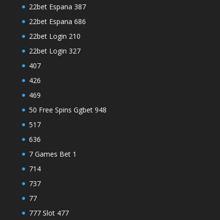
22bet Espana 387
22bet Espana 686
22bet Login 210
22bet Login 327
407
426
469
50 Free Spins Ggbet 948
517
636
7 Games Bet 1
714
737
77
777 Slot 477