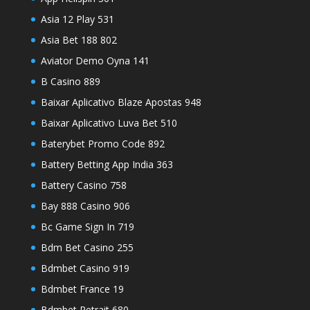
Asia 12 Play 531
Asia Bet 188 802
Aviator Demo Oyna 141
B Casino 889
Baixar Aplicativo Blaze Apostas 948
Baixar Aplicativo Luva Bet 510
Baterybet Promo Code 892
Battery Betting App India 363
Battery Casino 758
Bay 888 Casino 906
Bc Game Sign In 719
Bdm Bet Casino 255
Bdmbet Casino 919
Bdmbet France 19
Bdmbet Retrait 680