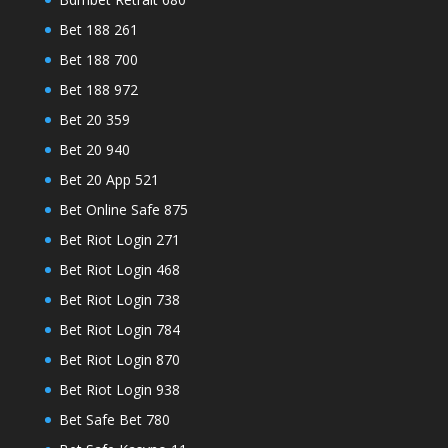
Bet 188 261
Bet 188 700
Bet 188 972
Bet 20 359
Bet 20 940
Bet 20 App 521
Bet Online Safe 875
Bet Riot Login 271
Bet Riot Login 468
Bet Riot Login 738
Bet Riot Login 784
Bet Riot Login 870
Bet Riot Login 938
Bet Safe Bet 780