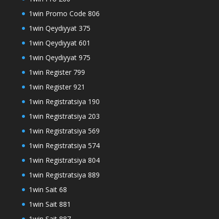
1win Promo Code 806
1win Qeydiyyat 375
1win Qeydiyyat 601
1win Qeydiyyat 975
1win Register 799
1win Register 921
1win Registratsiya 190
1win Registratsiya 203
1win Registratsiya 569
1win Registratsiya 574
1win Registratsiya 804
1win Registratsiya 889
1win Sait 68
1win Sait 881
1win Sait 887