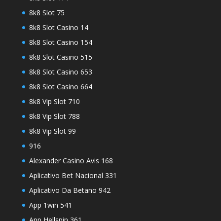
8k8 Slot 75
8k8 Slot Casino 14
8k8 Slot Casino 154
8k8 Slot Casino 515
8k8 Slot Casino 653
8k8 Slot Casino 664
8k8 Vip Slot 710
8k8 Vip Slot 788
8k8 Vip Slot 99
916
Alexander Casino Avis 168
Aplicativo Bet Nacional 331
Aplicativo Da Betano 942
App 1win 541
App Hellspin 361