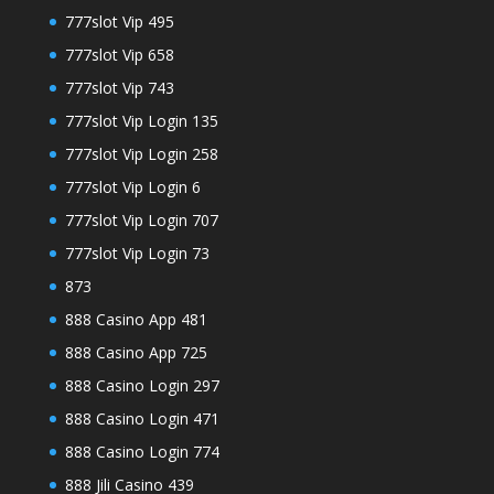
777slot Vip 495
777slot Vip 658
777slot Vip 743
777slot Vip Login 135
777slot Vip Login 258
777slot Vip Login 6
777slot Vip Login 707
777slot Vip Login 73
873
888 Casino App 481
888 Casino App 725
888 Casino Login 297
888 Casino Login 471
888 Casino Login 774
888 Jili Casino 439