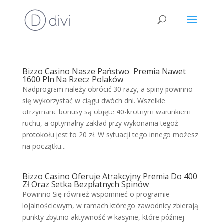
Bizzo Casino Nasze Państwo ️ Premia Nawet
1600 Pln Na Rzecz Polaków
Nadprogram należy obrócić 30 razy, a spiny powinno
się wykorzystać w ciągu dwóch dni. Wszelkie
otrzymane bonusy są objęte 40-krotnym warunkiem
ruchu, a optymalny zakład przy wykonania tegoż
protokołu jest to 20 zł. W sytuacji tego innego możesz
na początku...
Bizzo Casino Oferuje Atrakcyjny Premia Do 400
Zł Oraz Setka Bezpłatnych Spinów
Powinno Się również wspomnieć o programie
lojalnościowym, w ramach którego zawodnicy zbierają
punkty zbytnio aktywność w kasynie, które później