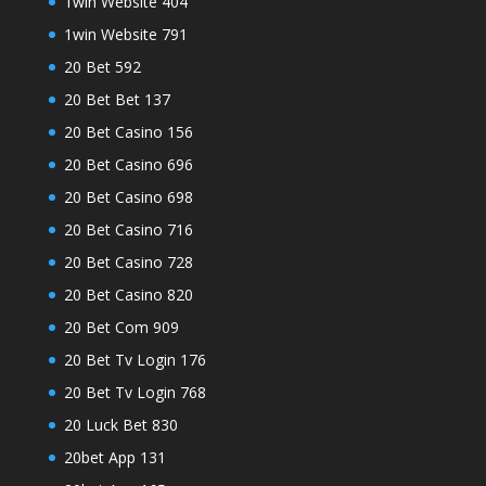
1win Website 404
1win Website 791
20 Bet 592
20 Bet Bet 137
20 Bet Casino 156
20 Bet Casino 696
20 Bet Casino 698
20 Bet Casino 716
20 Bet Casino 728
20 Bet Casino 820
20 Bet Com 909
20 Bet Tv Login 176
20 Bet Tv Login 768
20 Luck Bet 830
20bet App 131