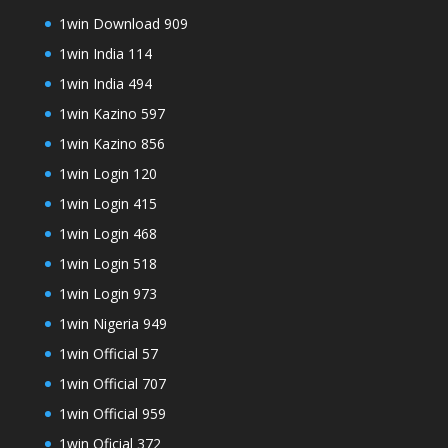
1win Download 909
1win India 114
1win India 494
1win Kazino 597
1win Kazino 856
1win Login 120
1win Login 415
1win Login 468
1win Login 518
1win Login 973
1win Nigeria 949
1win Official 57
1win Official 707
1win Official 959
1win Oficial 372