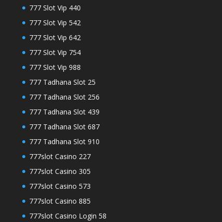
777 Slot Vip 440
777 Slot Vip 542
777 Slot Vip 642
777 Slot Vip 754
777 Slot Vip 988
777 Tadhana Slot 25
777 Tadhana Slot 256
777 Tadhana Slot 439
777 Tadhana Slot 687
777 Tadhana Slot 910
777slot Casino 227
777slot Casino 305
777slot Casino 573
777slot Casino 885
777slot Casino Login 58