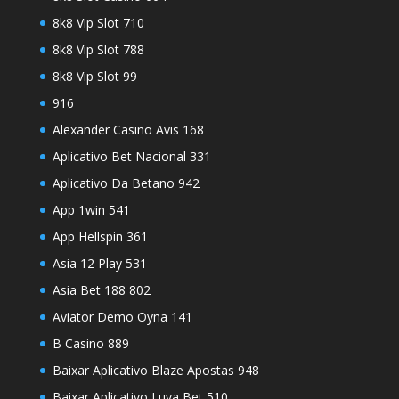
8k8 Vip Slot 710
8k8 Vip Slot 788
8k8 Vip Slot 99
916
Alexander Casino Avis 168
Aplicativo Bet Nacional 331
Aplicativo Da Betano 942
App 1win 541
App Hellspin 361
Asia 12 Play 531
Asia Bet 188 802
Aviator Demo Oyna 141
B Casino 889
Baixar Aplicativo Blaze Apostas 948
Baixar Aplicativo Luva Bet 510