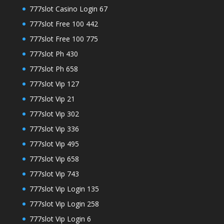
777slot Casino Login 67
777slot Free 100 442
777slot Free 100 775
777slot Ph 430
777slot Ph 658
777slot Vip 127
777slot Vip 21
777slot Vip 302
777slot Vip 336
777slot Vip 495
777slot Vip 658
777slot Vip 743
777slot Vip Login 135
777slot Vip Login 258
777slot Vip Login 6