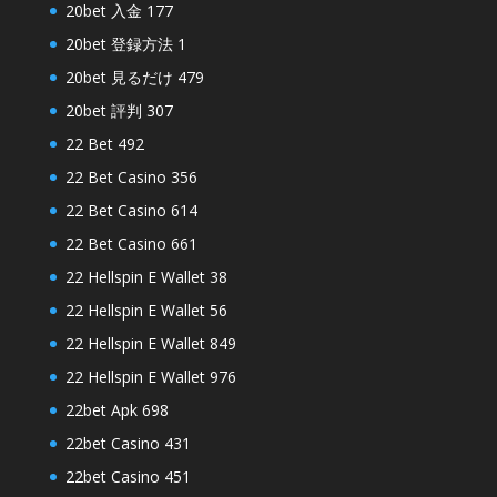
20bet 入金 177
20bet 登録方法 1
20bet 見るだけ 479
20bet 評判 307
22 Bet 492
22 Bet Casino 356
22 Bet Casino 614
22 Bet Casino 661
22 Hellspin E Wallet 38
22 Hellspin E Wallet 56
22 Hellspin E Wallet 849
22 Hellspin E Wallet 976
22bet Apk 698
22bet Casino 431
22bet Casino 451