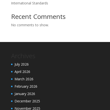
International Standards
Recent Comments
No comments to show.
Archives
July 2026
April 2026
March 2026
February 2026
January 2026
December 2025
November 2025