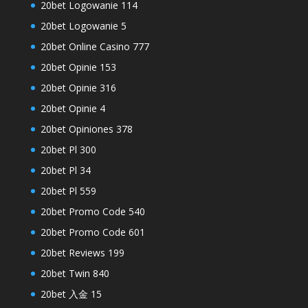
20bet Logowanie 114
20bet Logowanie 5
20bet Online Casino 777
20bet Opinie 153
20bet Opinie 316
20bet Opinie 4
20bet Opiniones 378
20bet Pl 300
20bet Pl 34
20bet Pl 559
20bet Promo Code 540
20bet Promo Code 601
20bet Reviews 199
20bet Twin 840
20bet 入金 15