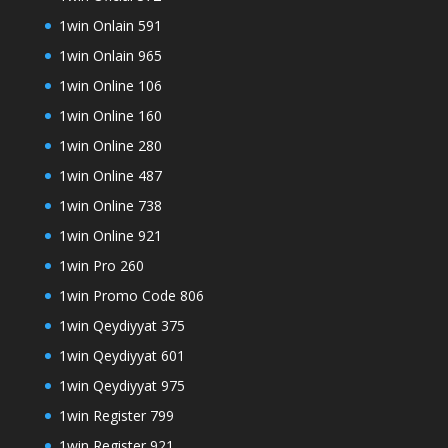
1win Onlain 591
1win Onlain 965
1win Online 106
1win Online 160
1win Online 280
1win Online 487
1win Online 738
1win Online 921
1win Pro 260
1win Promo Code 806
1win Qeydiyyat 375
1win Qeydiyyat 601
1win Qeydiyyat 975
1win Register 799
1win Register 921