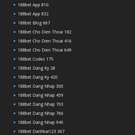
188bet App 810
188bet App 832
188bet Blog 667
188bet Cho Dien Thoai 182
188bet Cho Dien Thoai 416
188bet Cho Dien Thoai 649
188bet Codes 175
188bet Dang Ky 28
188bet Dang Ky 420
188bet Dang Nhap 300
188bet Dang Nhap 459
188bet Dang Nhap 703
188bet Dang Nhap 766
188bet Dang Nhap 940
188bet Danhbai123 367