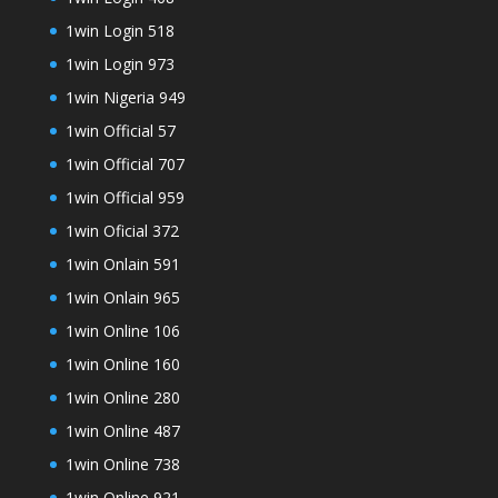
1win Login 518
1win Login 973
1win Nigeria 949
1win Official 57
1win Official 707
1win Official 959
1win Oficial 372
1win Onlain 591
1win Onlain 965
1win Online 106
1win Online 160
1win Online 280
1win Online 487
1win Online 738
1win Online 921