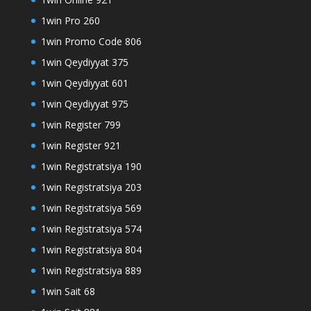
1win Pro 260
1win Promo Code 806
1win Qeydiyyat 375
1win Qeydiyyat 601
1win Qeydiyyat 975
1win Register 799
1win Register 921
1win Registratsiya 190
1win Registratsiya 203
1win Registratsiya 569
1win Registratsiya 574
1win Registratsiya 804
1win Registratsiya 889
1win Sait 68