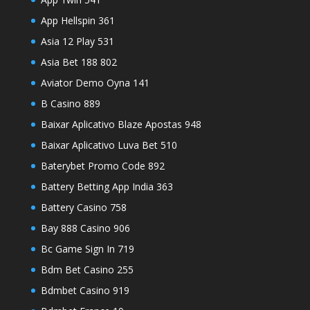
App Hellspin 361
Asia 12 Play 531
Asia Bet 188 802
Aviator Demo Oyna 141
B Casino 889
Baixar Aplicativo Blaze Apostas 948
Baixar Aplicativo Luva Bet 510
Baterybet Promo Code 892
Battery Betting App India 363
Battery Casino 758
Bay 888 Casino 906
Bc Game Sign In 719
Bdm Bet Casino 255
Bdmbet Casino 919