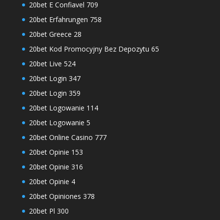
20bet E Confiavel 709
20bet Erfahrungen 758
20bet Greece 28
20bet Kod Promocyjny Bez Depozytu 65
20bet Live 524
20bet Login 347
20bet Login 359
20bet Logowanie 114
20bet Logowanie 5
20bet Online Casino 777
20bet Opinie 153
20bet Opinie 316
20bet Opinie 4
20bet Opiniones 378
20bet Pl 300