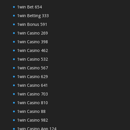
1win Bet 654
1win Betting 333
1win Bonus 591
1win Casino 269
1win Casino 398
1win Casino 462
1win Casino 532
1win Casino 567
1win Casino 629
1win Casino 641
1win Casino 703
1win Casino 810
1win Casino 88
1win Casino 982
1win Casino App 124