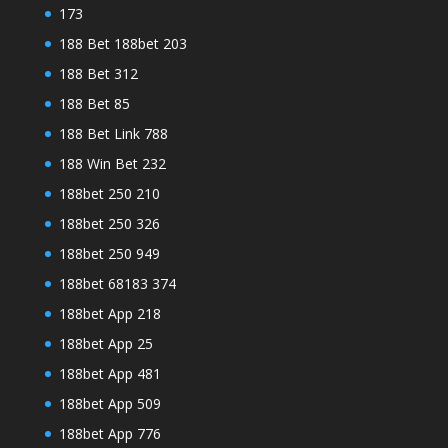
173
188 Bet 188bet 203
188 Bet 312
188 Bet 85
188 Bet Link 788
188 Win Bet 232
188bet 250 210
188bet 250 326
188bet 250 949
188bet 68183 374
188bet App 218
188bet App 25
188bet App 481
188bet App 509
188bet App 776