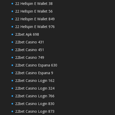
22 Hellspin E Wallet 38
22 Hellspin E Wallet 56
22 Hellspin E Wallet 849
22 Hellspin E Wallet 976
22bet Apk 698
22bet Casino 431
22bet Casino 451
22bet Casino 749
22bet Casino Espana 630
22bet Casino Espana 9
22bet Casino Login 162
22bet Casino Login 324
22bet Casino Login 766
22bet Casino Login 830
22bet Casino Login 873