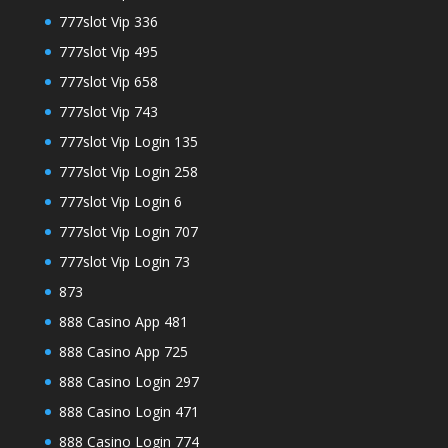
777slot Vip 336
777slot Vip 495
777slot Vip 658
777slot Vip 743
777slot Vip Login 135
777slot Vip Login 258
777slot Vip Login 6
777slot Vip Login 707
777slot Vip Login 73
873
888 Casino App 481
888 Casino App 725
888 Casino Login 297
888 Casino Login 471
888 Casino Login 774