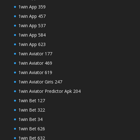
1win App 359
1win App 457
1win App 537
1win App 584
1win App 623
1win Aviator 177
1win Aviator 469
1win Aviator 619
1win Aviator Giris 247
1win Aviator Predictor Apk 204
1win Bet 127
1win Bet 322
1win Bet 34
1win Bet 626
1win Bet 632