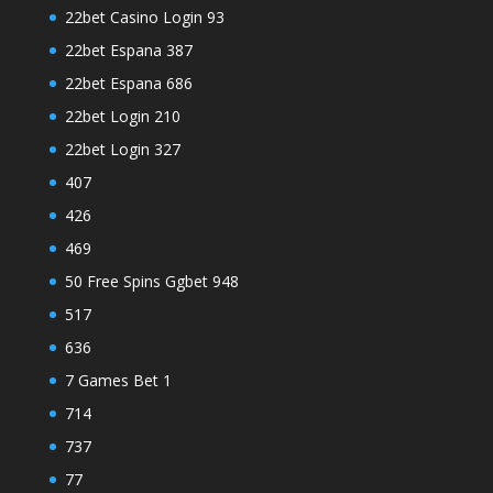
22bet Casino Login 93
22bet Espana 387
22bet Espana 686
22bet Login 210
22bet Login 327
407
426
469
50 Free Spins Ggbet 948
517
636
7 Games Bet 1
714
737
77