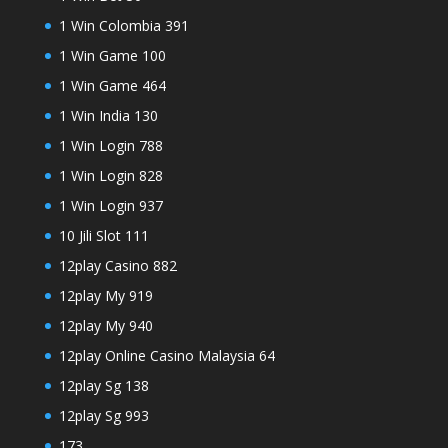
1 Win Colombia 391
1 Win Game 100
1 Win Game 464
1 Win India 130
1 Win Login 788
1 Win Login 828
1 Win Login 937
10 Jili Slot 111
12play Casino 882
12play My 919
12play My 940
12play Online Casino Malaysia 64
12play Sg 138
12play Sg 993
173