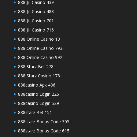
888 Jili Casino 439
888 Jili Casino 488
888 Jili Casino 701
888 Jili Casino 716
888 Online Casino 13
888 Online Casino 793
888 Online Casino 992
888 Starz Bet 278
888 Starz Casino 178
888casino Apk 486
888casino Login 226
888casino Login 529
888starz Bet 151
888starz Bonus Code 305
888starz Bonus Code 615