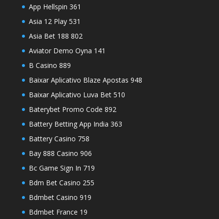
App Hellspin 361
Asia 12 Play 531
Asia Bet 188 802
Aviator Demo Oyna 141
B Casino 889
Baixar Aplicativo Blaze Apostas 948
Baixar Aplicativo Luva Bet 510
Baterybet Promo Code 892
Battery Betting App India 363
Battery Casino 758
Bay 888 Casino 906
Bc Game Sign In 719
Bdm Bet Casino 255
Bdmbet Casino 919
Bdmbet France 19