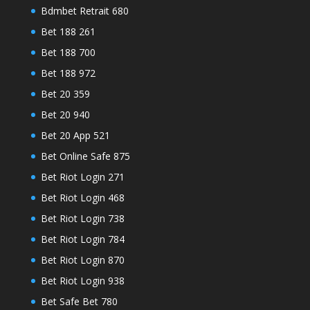
Bdmbet Retrait 680
Bet 188 261
Bet 188 700
Bet 188 972
Bet 20 359
Bet 20 940
Bet 20 App 521
Bet Online Safe 875
Bet Riot Login 271
Bet Riot Login 468
Bet Riot Login 738
Bet Riot Login 784
Bet Riot Login 870
Bet Riot Login 938
Bet Safe Bet 780