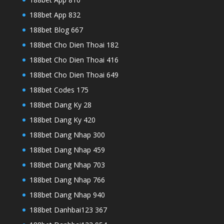
188bet App 832
188bet Blog 667
188bet Cho Dien Thoai 182
188bet Cho Dien Thoai 416
188bet Cho Dien Thoai 649
188bet Codes 175
188bet Dang Ky 28
188bet Dang Ky 420
188bet Dang Nhap 300
188bet Dang Nhap 459
188bet Dang Nhap 703
188bet Dang Nhap 766
188bet Dang Nhap 940
188bet Danhbai123 367