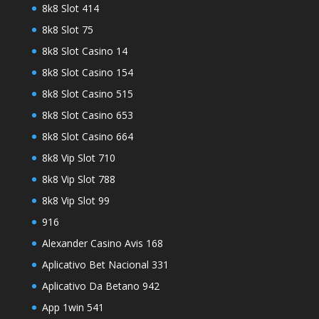
8k8 Slot 414
8k8 Slot 75
8k8 Slot Casino 14
8k8 Slot Casino 154
8k8 Slot Casino 515
8k8 Slot Casino 653
8k8 Slot Casino 664
8k8 Vip Slot 710
8k8 Vip Slot 788
8k8 Vip Slot 99
916
Alexander Casino Avis 168
Aplicativo Bet Nacional 331
Aplicativo Da Betano 942
App 1win 541