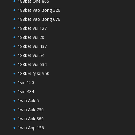
188bet One 865
188bet Vao Bong 326
188bet Vao Bong 676
188bet Vui 127
188bet Vui 20
188bet Vui 437
188bet Vui 54
188bet Vui 634
188bet 우회 950
1vin 150
1vin 484
1win Apk 5
1win Apk 730
1win Apk 869
1win App 156