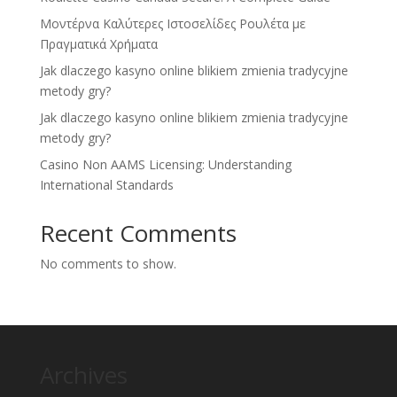
Μοντέρνα Καλύτερες Ιστοσελίδες Ρουλέτα με
Πραγματικά Χρήματα
Jak dlaczego kasyno online blikiem zmienia tradycyjne
metody gry?
Jak dlaczego kasyno online blikiem zmienia tradycyjne
metody gry?
Casino Non AAMS Licensing: Understanding
International Standards
Recent Comments
No comments to show.
Archives