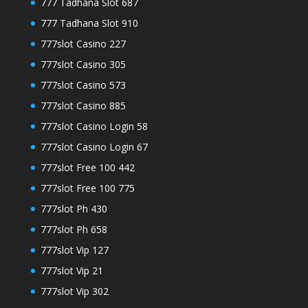
777 Tadhana Slot 687
777 Tadhana Slot 910
777slot Casino 227
777slot Casino 305
777slot Casino 573
777slot Casino 885
777slot Casino Login 58
777slot Casino Login 67
777slot Free 100 442
777slot Free 100 775
777slot Ph 430
777slot Ph 658
777slot Vip 127
777slot Vip 21
777slot Vip 302