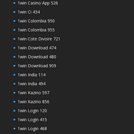
1win Casino App 526
1win Ci 434
1win Colombia 950
1win Colombia 955
1win Cote Divoire 721
1win Download 474
1win Download 480
1win Download 909
1win India 114
1win India 494
1win Kazino 597
1win Kazino 856
1win Login 120
1win Login 415
1win Login 468