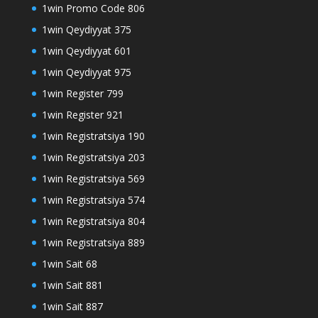
1win Promo Code 806
1win Qeydiyyat 375
1win Qeydiyyat 601
1win Qeydiyyat 975
1win Register 799
1win Register 921
1win Registratsiya 190
1win Registratsiya 203
1win Registratsiya 569
1win Registratsiya 574
1win Registratsiya 804
1win Registratsiya 889
1win Sait 68
1win Sait 881
1win Sait 887