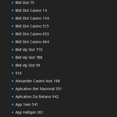
8k8 Slot 75
8k8 Slot Casino 14
8k8 Slot Casino 154
8k8 Slot Casino 515
8k8 Slot Casino 653
8k8 Slot Casino 664
8k8 Vip Slot 710
8k8 Vip Slot 788
8k8 Vip Slot 99
916
Alexander Casino Avis 168
Aplicativo Bet Nacional 331
Aplicativo Da Betano 942
App 1win 541
App Hellspin 361