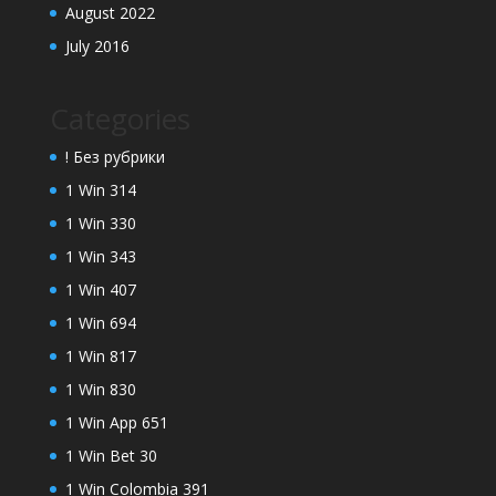
August 2022
July 2016
Categories
! Без рубрики
1 Win 314
1 Win 330
1 Win 343
1 Win 407
1 Win 694
1 Win 817
1 Win 830
1 Win App 651
1 Win Bet 30
1 Win Colombia 391