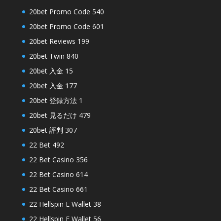
20bet Promo Code 540
20bet Promo Code 601
20bet Reviews 199
20bet Twin 840
20bet 入金 15
20bet 入金 177
20bet 登録方法 1
20bet 見るだけ 479
20bet 評判 307
22 Bet 492
22 Bet Casino 356
22 Bet Casino 614
22 Bet Casino 661
22 Hellspin E Wallet 38
22 Hellspin E Wallet 56