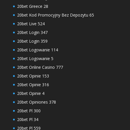
20bet Greece 28
20bet Kod Promocyjny Bez Depozytu 65
20bet Live 524
20bet Login 347
20bet Login 359
20bet Logowanie 114
20bet Logowanie 5
20bet Online Casino 777
20bet Opinie 153
20bet Opinie 316
20bet Opinie 4
20bet Opiniones 378
20bet Pl 300
20bet Pl 34
20bet Pl 559