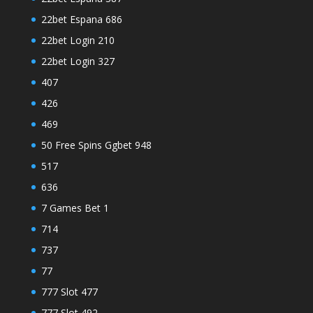
22bet Espana 686
22bet Login 210
22bet Login 327
407
426
469
50 Free Spins Ggbet 948
517
636
7 Games Bet 1
714
737
77
777 Slot 477
777 Slot 492