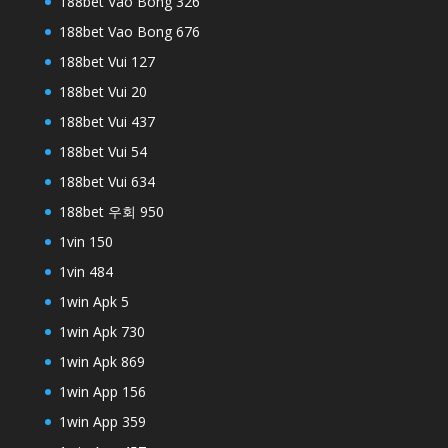
188bet Vao Bong 326
188bet Vao Bong 676
188bet Vui 127
188bet Vui 20
188bet Vui 437
188bet Vui 54
188bet Vui 634
188bet 우회 950
1vin 150
1vin 484
1win Apk 5
1win Apk 730
1win Apk 869
1win App 156
1win App 359