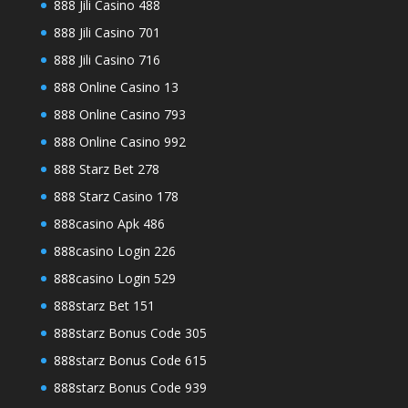
888 Jili Casino 488
888 Jili Casino 701
888 Jili Casino 716
888 Online Casino 13
888 Online Casino 793
888 Online Casino 992
888 Starz Bet 278
888 Starz Casino 178
888casino Apk 486
888casino Login 226
888casino Login 529
888starz Bet 151
888starz Bonus Code 305
888starz Bonus Code 615
888starz Bonus Code 939