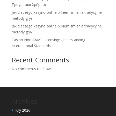
Πραγματικά Χρήματα
Jak dlaczego kasyno online blikiem zmienia tradycyjne
metody gry?
Jak dlaczego kasyno online blikiem zmienia tradycyjne
metody gry?
Casino Non AAMS Licensing: Understanding
International Standards
Recent Comments
No comments to show.
Archives
July 2026