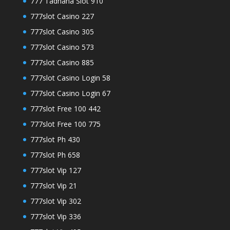
777 Tadhana Slot 910
777slot Casino 227
777slot Casino 305
777slot Casino 573
777slot Casino 885
777slot Casino Login 58
777slot Casino Login 67
777slot Free 100 442
777slot Free 100 775
777slot Ph 430
777slot Ph 658
777slot Vip 127
777slot Vip 21
777slot Vip 302
777slot Vip 336