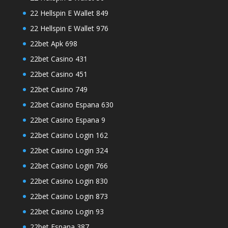
22 Hellspin E Wallet 849
22 Hellspin E Wallet 976
22bet Apk 698
22bet Casino 431
22bet Casino 451
22bet Casino 749
22bet Casino Espana 630
22bet Casino Espana 9
22bet Casino Login 162
22bet Casino Login 324
22bet Casino Login 766
22bet Casino Login 830
22bet Casino Login 873
22bet Casino Login 93
22bet Espana 387