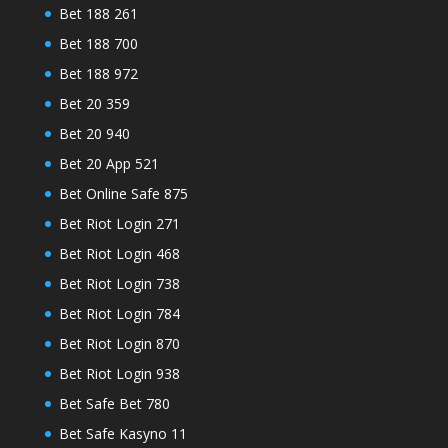
Bet 188 261
Bet 188 700
Bet 188 972
Bet 20 359
Bet 20 940
Bet 20 App 521
Bet Online Safe 875
Bet Riot Login 271
Bet Riot Login 468
Bet Riot Login 738
Bet Riot Login 784
Bet Riot Login 870
Bet Riot Login 938
Bet Safe Bet 780
Bet Safe Kasyno 11