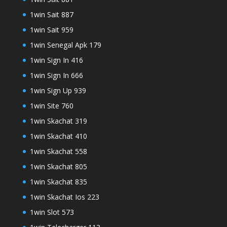
1win Sait 887
1win Sait 959
1win Senegal Apk 179
1win Sign In 416
1win Sign In 666
1win Sign Up 939
1win Site 760
1win Skachat 319
1win Skachat 410
1win Skachat 558
1win Skachat 805
1win Skachat 835
1win Skachat Ios 223
1win Slot 573