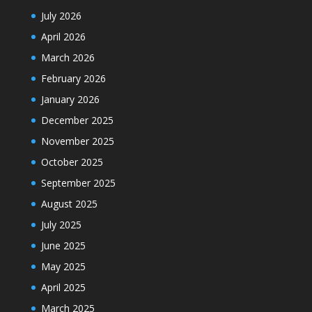
July 2026
April 2026
March 2026
February 2026
January 2026
December 2025
November 2025
October 2025
September 2025
August 2025
July 2025
June 2025
May 2025
April 2025
March 2025