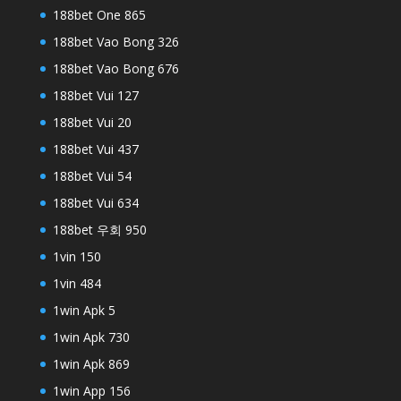
188bet One 865
188bet Vao Bong 326
188bet Vao Bong 676
188bet Vui 127
188bet Vui 20
188bet Vui 437
188bet Vui 54
188bet Vui 634
188bet 우회 950
1vin 150
1vin 484
1win Apk 5
1win Apk 730
1win Apk 869
1win App 156