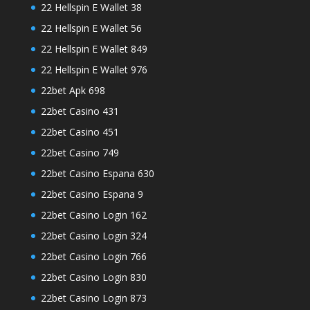
22 Hellspin E Wallet 38
22 Hellspin E Wallet 56
22 Hellspin E Wallet 849
22 Hellspin E Wallet 976
22bet Apk 698
22bet Casino 431
22bet Casino 451
22bet Casino 749
22bet Casino Espana 630
22bet Casino Espana 9
22bet Casino Login 162
22bet Casino Login 324
22bet Casino Login 766
22bet Casino Login 830
22bet Casino Login 873