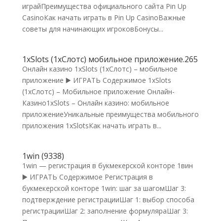
играйПреимущества официального сайта Pin Up
CasinoКак начать играть в Pin Up CasinoВажные
советы для начинающих игроковБонусы...
1xSlots (1хСлотс) мобильное приложение.265
Онлайн казино 1xSlots (1хСлотс) – мобильное
приложение ▶️ ИГРАТЬ Содержимое 1xSlots
(1хСлотс) – Мобильное приложение Онлайн-
Казино1xSlots – Онлайн казино: мобильное
приложениеУникальные преимущества мобильного
приложения 1xSlotsКак начать играть в...
1win (9338)
1win — регистрация в букмекерской конторе 1вин
▶️ ИГРАТЬ Содержимое Регистрация в
букмекерской конторе 1win: шаг за шагомШаг 3:
подтверждение регистрацииШаг 1: выбор способа
регистрацииШаг 2: заполнение формуляраШаг 3: