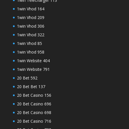
1win Telecharger 113
1win Vhod 164
1win Vhod 209
1win Vhod 306
1win Vhod 322
1win Vhod 85
1win Vhod 958
1win Website 404
1win Website 791
20 Bet 592
20 Bet Bet 137
20 Bet Casino 156
20 Bet Casino 696
20 Bet Casino 698
20 Bet Casino 716