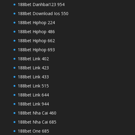
188bet Danhbai123 954
188bet Download Ios 550
188bet Hiphop 224
188bet Hiphop 486
188bet Hiphop 662
188bet Hiphop 693
188bet Link 402
188bet Link 423
188bet Link 433
188bet Link 515
188bet Link 644
188bet Link 944
188bet Nha Cai 460
188bet Nha Cai 685
188bet One 685