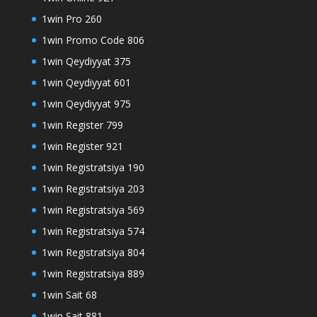
1win Pro 260
1win Promo Code 806
1win Qeydiyyat 375
1win Qeydiyyat 601
1win Qeydiyyat 975
1win Register 799
1win Register 921
1win Registratsiya 190
1win Registratsiya 203
1win Registratsiya 569
1win Registratsiya 574
1win Registratsiya 804
1win Registratsiya 889
1win Sait 68
1win Sait 881