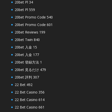
20bet Pl 34
20bet Pl 559
20bet Promo Code 540
20bet Promo Code 601
20bet Reviews 199
20bet Twin 840
20bet 入金 15
20bet 入金 177
20bet 登録方法 1
20bet 見るだけ 479
20bet 評判 307
22 Bet 492
22 Bet Casino 356
22 Bet Casino 614
22 Bet Casino 661