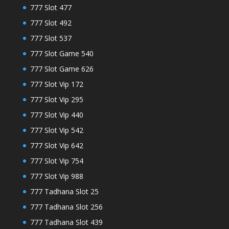
777 Slot 477
777 Slot 492
777 Slot 537
777 Slot Game 540
777 Slot Game 626
777 Slot Vip 172
777 Slot Vip 295
777 Slot Vip 440
777 Slot Vip 542
777 Slot Vip 642
777 Slot Vip 754
777 Slot Vip 988
777 Tadhana Slot 25
777 Tadhana Slot 256
777 Tadhana Slot 439