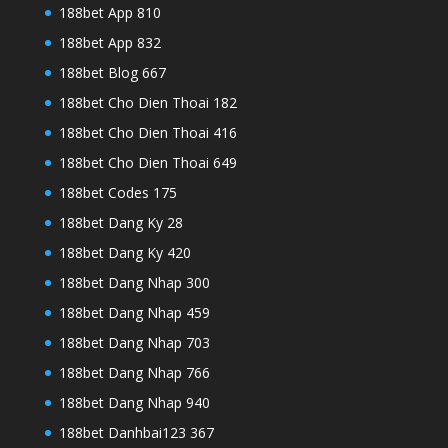
188bet App 810
188bet App 832
188bet Blog 667
188bet Cho Dien Thoai 182
188bet Cho Dien Thoai 416
188bet Cho Dien Thoai 649
188bet Codes 175
188bet Dang Ky 28
188bet Dang Ky 420
188bet Dang Nhap 300
188bet Dang Nhap 459
188bet Dang Nhap 703
188bet Dang Nhap 766
188bet Dang Nhap 940
188bet Danhbai123 367