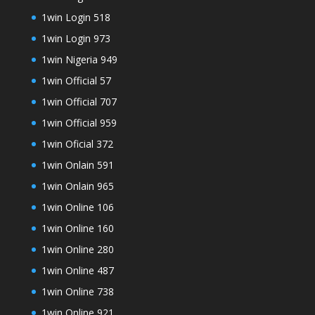
1win Login 518
1win Login 973
1win Nigeria 949
1win Official 57
1win Official 707
1win Official 959
1win Oficial 372
1win Onlain 591
1win Onlain 965
1win Online 106
1win Online 160
1win Online 280
1win Online 487
1win Online 738
1win Online 921