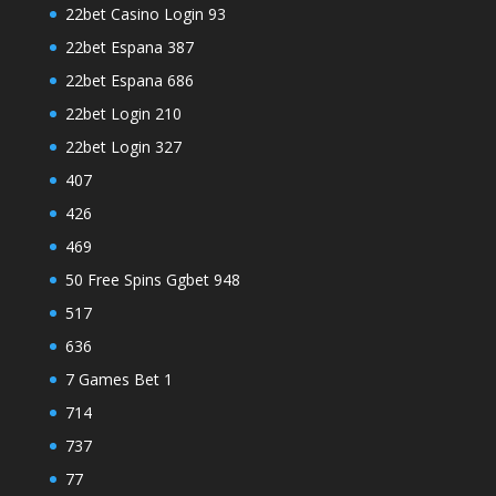
22bet Casino Login 93
22bet Espana 387
22bet Espana 686
22bet Login 210
22bet Login 327
407
426
469
50 Free Spins Ggbet 948
517
636
7 Games Bet 1
714
737
77