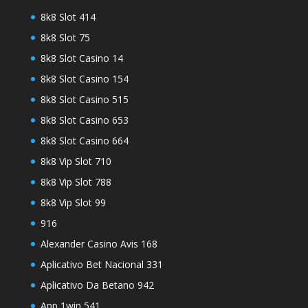
8k8 Slot 414
8k8 Slot 75
8k8 Slot Casino 14
8k8 Slot Casino 154
8k8 Slot Casino 515
8k8 Slot Casino 653
8k8 Slot Casino 664
8k8 Vip Slot 710
8k8 Vip Slot 788
8k8 Vip Slot 99
916
Alexander Casino Avis 168
Aplicativo Bet Nacional 331
Aplicativo Da Betano 942
App 1win 541